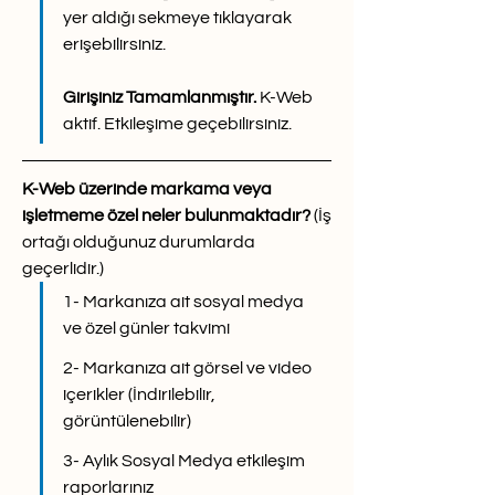
yer aldığı sekmeye tıklayarak 
erişebilirsiniz.
Girişiniz Tamamlanmıştır. 
K-Web 
aktif. Etkileşime geçebilirsiniz.
K-Web üzerinde markama veya 
işletmeme özel neler bulunmaktadır?
 (İş 
ortağı olduğunuz durumlarda 
geçerlidir.)
1- Markanıza ait sosyal medya 
ve özel günler takvimi
2- Markanıza ait görsel ve video 
içerikler (İndirilebilir, 
görüntülenebilir)
3- Aylık Sosyal Medya etkileşim 
raporlarınız