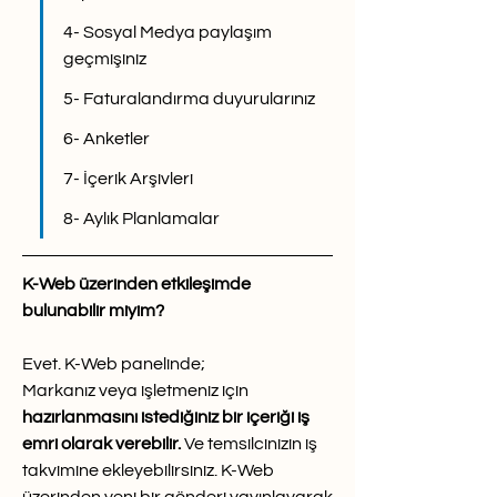
4- Sosyal Medya paylaşım 
geçmişiniz
5- Faturalandırma duyurularınız
6- Anketler
7- İçerik Arşivleri
8- Aylık Planlamalar
K-Web üzerinden etkileşimde 
bulunabilir miyim?
Evet. K-Web panelinde; 
Markanız veya işletmeniz için 
hazırlanmasını istediğiniz bir içeriği iş 
emri olarak verebilir. 
Ve temsilcinizin iş 
takvimine ekleyebilirsiniz. K-Web 