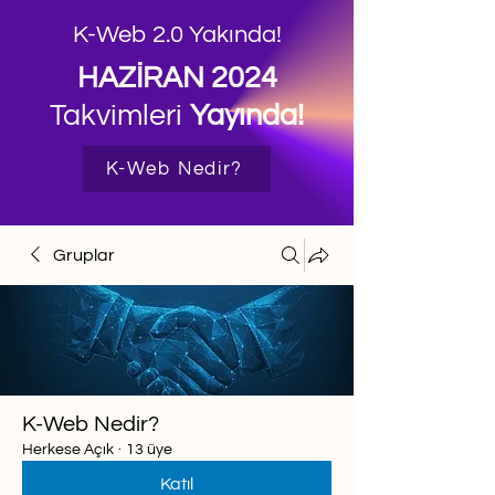
K-Web 2.0 Yakında!
HAZİRAN 2024
Takvimleri
Yayında!
K-Web Nedir?
Gruplar
K-Web Nedir?
Herkese Açık
·
13 üye
Katıl