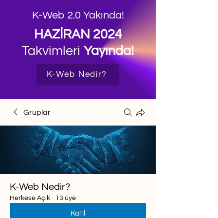
K-Web 2.0 Yakında!
HAZİRAN 2024
Takvimleri
Yayında!
K-Web Nedir?
Gruplar
K-Web Nedir?
Herkese Açık
·
13 üye
Katıl