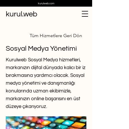
kurulweb.com
kurul.web
Tüm Hizmetlere Geri Dön
Sosyal Medya Yönetimi
Kurulweb Sosyal Medya hizmetleri,
markanızın dijital dünyada kalıcı bir iz
bırakmasına yardımcı olacak. Sosyal
medya yönetimi ve danışmanlığı
konularında uzman ekibimizle,
markanızın online başarısını en üst
düzeye çıkarıyoruz.