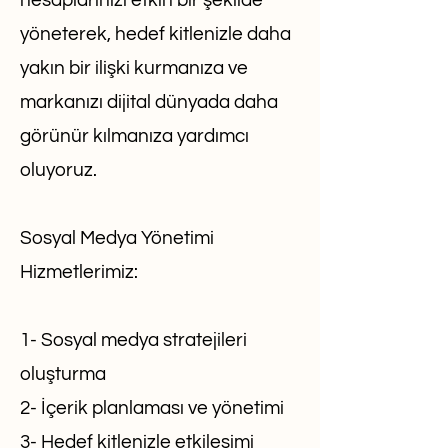
hesaplarınızı etkin bir şekilde
yöneterek, hedef kitlenizle daha
yakın bir ilişki kurmanıza ve
markanızı dijital dünyada daha
görünür kılmanıza yardımcı
oluyoruz.
Sosyal Medya Yönetimi
Hizmetlerimiz:
1- Sosyal medya stratejileri
oluşturma
2- İçerik planlaması ve yönetimi
3- Hedef kitlenizle etkileşimi