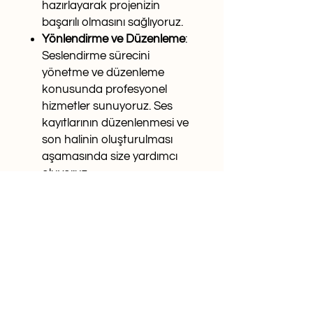
hazırlayarak projenizin
başarılı olmasını sağlıyoruz.
Yönlendirme ve Düzenleme
:
Seslendirme sürecini
yönetme ve düzenleme
konusunda profesyonel
hizmetler sunuyoruz. Ses
kayıtlarının düzenlenmesi ve
son halinin oluşturulması
aşamasında size yardımcı
oluyoruz.
© 2023 by kurulweb Kurul Danışmanlık Yönetim A.Ş.