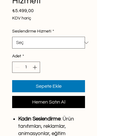
Hizmeti
Fiyat
₺5.499,00
KDV hariç
Seslendirme Hizmeti
*
Adet
*
Sepete Ekle
Hemen Satın Al
Kadın Seslendirme
: Ürün
tanıtımları, reklamlar,
animasyonlar, eğitim