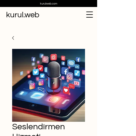
kurulweb.com
kurul.web
Seslendirmen