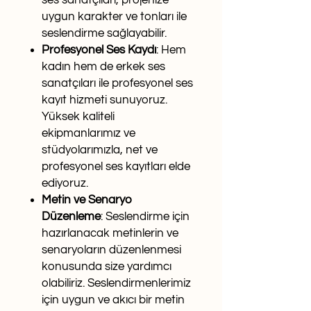
ses sanatçıları, projenize
uygun karakter ve tonları ile
seslendirme sağlayabilir.
Profesyonel Ses Kaydı
: Hem
kadın hem de erkek ses
sanatçıları ile profesyonel ses
kayıt hizmeti sunuyoruz.
Yüksek kaliteli
ekipmanlarımız ve
stüdyolarımızla, net ve
profesyonel ses kayıtları elde
ediyoruz.
Metin ve Senaryo
Düzenleme
: Seslendirme için
hazırlanacak metinlerin ve
senaryoların düzenlenmesi
konusunda size yardımcı
olabiliriz. Seslendirmenlerimiz
için uygun ve akıcı bir metin