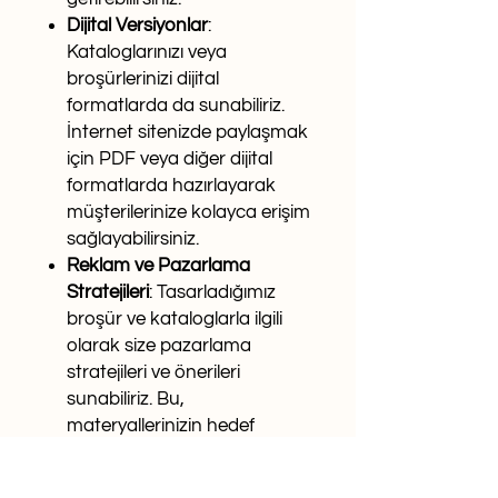
Dijital Versiyonlar
:
Kataloglarınızı veya
broşürlerinizi dijital
formatlarda da sunabiliriz.
İnternet sitenizde paylaşmak
için PDF veya diğer dijital
formatlarda hazırlayarak
müşterilerinize kolayca erişim
sağlayabilirsiniz.
Reklam ve Pazarlama
Stratejileri
: Tasarladığımız
broşür ve kataloglarla ilgili
olarak size pazarlama
stratejileri ve önerileri
sunabiliriz. Bu,
materyallerinizin hedef
kitlenize daha etkili bir şekilde
ulaşmasına yardımcı