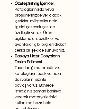
Özelleştirilmiş İçerikler
:
Kataloglarınızda veya
broşürlerinizde yer alacak
içerikleri müşterilerinizin
ilgisini çekecek şekilde
özelleştiriyoruz. Ürün
açıklamaları, özellikler ve
avantajlar gibi bilgileri dikkat
çekici bir şekilde sunuyoruz.
Baskıya Hazır Dosyaların
Teslim Edilmesi
:
Tasarladığımız broşür ve
katalogların baskıya hazır
dosyalarını sizinle
paylaşıyoruz. Böylece
istediğiniz zaman baskıya
vererek materyallerinizi
kullanıma hazır hale
getirebilirsiniz.