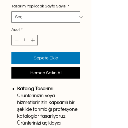
Tasarım Yapılacak Sayfa Sayısı
*
Adet
*
Sepete Ekle
Hemen Satın Al
Katalog Tasarımı
:
Ürünlerinizin veya
hizmetlerinizin kapsamlı bir
şekilde tanıtıldığı profesyonel
kataloglar tasarlıyoruz.
Ürünlerinizi açıklayıcı